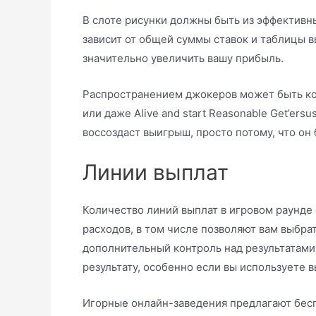
В слоте рисунки должны быть из эффективн
зависит от общей суммы ставок и таблицы 
значительно увеличить вашу прибыль.
Распространением джокеров может быть ком
или даже Alive and start Reasonable Get’er
воссоздаст выигрыш, просто потому, что он 
Линии выплат
Количество линий выплат в игровом раунде
расходов, в том числе позволяют вам выбра
дополнительный контроль над результатами
результату, особенно если вы используете 
Игорные онлайн-заведения предлагают беспл