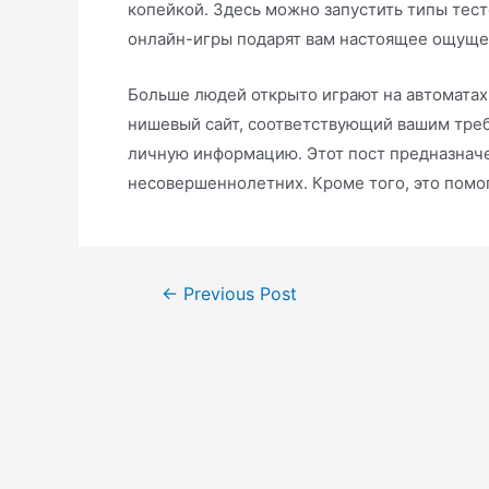
копейкой. Здесь можно запустить типы тес
онлайн-игры подарят вам настоящее ощущен
Больше людей открыто играют на автоматах 
нишевый сайт, соответствующий вашим требо
личную информацию. Этот пост предназначен
несовершеннолетних. Кроме того, это помог
←
Previous Post