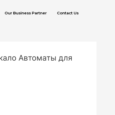
Our Business Partner
Contact Us
ркало Автоматы для