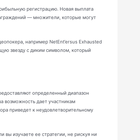
прибыльную регистрацию. Новая выплата
награждений — множители, которые могут
еопокера, например NetEnt’ersus Exhausted
дящую звезду с диким символом, который
предоставляют определенный диапазон
аша возможность дает участникам
бора приведет к неудовлетворительному
 вы изучаете ее стратегии, не рискуя ни