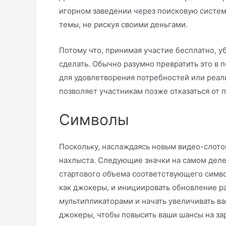
игорном заведении через поисковую систему
темы, не рискуя своими деньгами.
Потому что, принимая участие бесплатно, уб
сделать. Обычно разумно превратить это в 
для удовлетворения потребностей или реал
позволяет участникам позже отказаться от 
Символы
Поскольку, наслаждаясь новым видео-слото
нахлыста. Следующие значки на самом деле
стартового объема соответствующего симво
как джокеры, и инициировать обновление ра
мультипликаторами и начать увеличивать в
джокеры, чтобы повысить ваши шансы на за