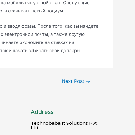
, на мобильных устройствах. Следующие
ти скачивать новый подиум.
 и вводя фразы. После того, как вы найдете
с электронной почты, а также другую
чинаете экономить на ставках на
ок и начать забирать свои доллары.
Next Post
→
Address
Technobaba It Solutions Pvt.
Ltd.