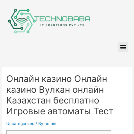
Онлайн казино Онлайн
казино Вулкан онлайн
Казахстан бесплатно
Игровые автоматы Тест
Uncategorized
/ By
admin