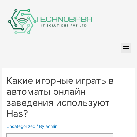
Какие игорные играть в
автоматы онлайн
заведения используют
Has?
Uncategorized
/ By
admin