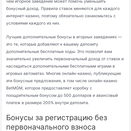
чем игорное заведение может помочь уменьшить
бонусный доход. Правила ставок меняются для каждого
интернет-казино, поэтому обязательно ознакомьтесь с
условиями каждого из них.
Лучшие дополнительные бонусы в игорных заведениях —
это те, которые добавляют к вашему депозиту
дополнительные бесплатные ходы. Это позволит вам
значительно увеличить первоначальный доход от ставок и
насладиться дополнительными бесплатными играми в
игровых автоматах. Многие онлайн-казино, публикующие
эти бонусные предложения, в том числе онлайн-казино
BetMGM, которое предоставляет коробку с
поощрительным бонусом до 500 долларов и авансовый
платеж в размере 200% внутри депозита.
Бонусы за регистрацию без
первоначального взноса