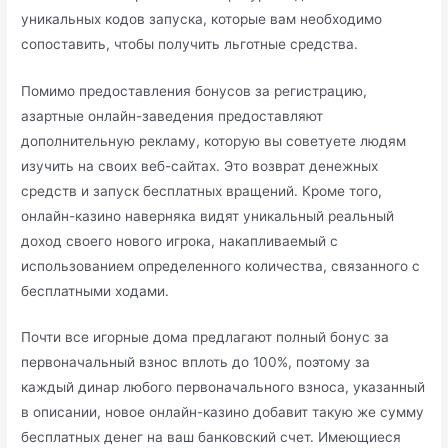
уникальных кодов запуска, которые вам необходимо
сопоставить, чтобы получить льготные средства.
Помимо предоставления бонусов за регистрацию,
азартные онлайн-заведения предоставляют
дополнительную рекламу, которую вы советуете людям
изучить на своих веб-сайтах. Это возврат денежных
средств и запуск бесплатных вращений. Кроме того,
онлайн-казино наверняка видят уникальный реальный
доход своего нового игрока, накапливаемый с
использованием определенного количества, связанного с
бесплатными ходами.
Почти все игорные дома предлагают полный бонус за
первоначальный взнос вплоть до 100%, поэтому за
каждый динар любого первоначального взноса, указанный
в описании, новое онлайн-казино добавит такую ​​же сумму
бесплатных денег на ваш банковский счет. Имеющиеся