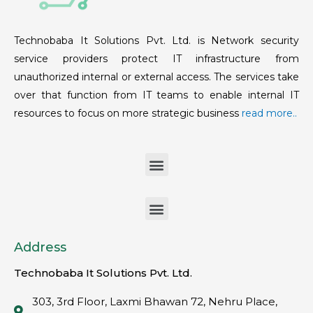
Technobaba It Solutions Pvt. Ltd. is Network security
service providers protect IT infrastructure from
unauthorized internal or external access. The services take
over that function from IT teams to enable internal IT
resources to focus on more strategic business
read more..
Address
Technobaba It Solutions Pvt. Ltd.
303, 3rd Floor, Laxmi Bhawan 72, Nehru Place,