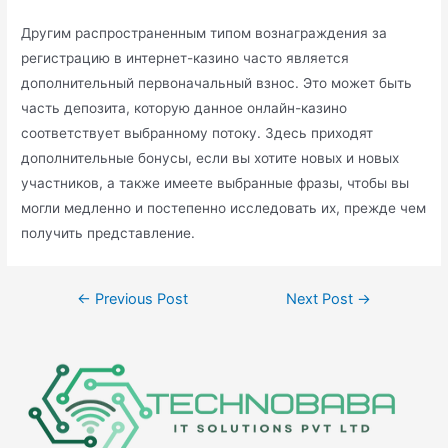
Другим распространенным типом вознаграждения за
регистрацию в интернет-казино часто является
дополнительный первоначальный взнос. Это может быть
часть депозита, которую данное онлайн-казино
соответствует выбранному потоку. Здесь приходят
дополнительные бонусы, если вы хотите новых и новых
участников, а также имеете выбранные фразы, чтобы вы
могли медленно и постепенно исследовать их, прежде чем
получить представление.
←
Previous Post
Next Post
→