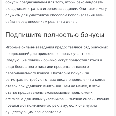
бонусы предназначены для того, чтобы рекомендовать
вкладчикам играть в игорном заведении.
Они также могут
служить для участников способом использования веб-
сайта перед внесением реальных денег.
Подпишите полностью бонусы
Игорные онлайн-заведения предоставляют ряд бонусных
предложений для привлечения новых участников.
Следующие функции обычно могут предоставляться в
виде бесплатного ника или процента от вашего
первоначального взноса. Некоторые бонусы за
регистрацию требуют от вас ввода определенных кодов
ставок при удалении выигрыша. Тем не менее, в этой
статье представлены эксклюзивные предложения
are’mirielle для новых участников — тысячи онлайн-казино
предлагают пожизненную рекламу, если она нужна
существующим пользователям.