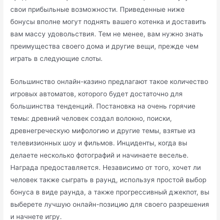
свои прибыльные возможности. Приведенные ниже
бонусы вполне могут поднять вашего котенка и доставить
вам массу удовольствия. Тем не менее, вам нужно знать
преимущества своего дома и другие вещи, прежде чем
играть в следующие слоты.
Большинство онлайн-казино предлагают такое количество
игровых автоматов, которого будет достаточно для
большинства тенденций. Постановка на очень горячие
темы: древний человек создал волокно, поиски,
древнегреческую мифологию и другие темы, взятые из
телевизионных шоу и фильмов. Инциденты, когда вы
делаете несколько фотографий и начинаете веселье.
Награда предоставляется. Независимо от того, хочет ли
человек также сыграть в раунд, используя простой выбор
бонуса в виде раунда, а также прогрессивный джекпот, вы
выберете лучшую онлайн-позицию для своего разрешения
и начнете игру.