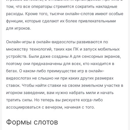
том, что все операторы стремятся сократить накладные
расходы. Кроме того, тысячи онлайн-слотов имеют особые
функции, которые сделают их более привлекательными
для игроков.
Онлайн-игры в онлайн-видеослоты развиваются по
множеству технологий, таких как ПК и запуск мобильных
устройств. Были даже созданы A для сенсорных экранов,
поэтому они предназначены для всех, кто находится в
бегах. О каком-либо преимуществе игр в онлайн-
видеослотах не слышно ни при каких других размерах
ставок. Чтобы найти ставки на своем земельном участке в
игорном заведении, вам нужно набрать мили и начать
тратить силы. Но теперь вы рискуете когда-либо
ассоциироваться с вечером, начиная с того.
Формы слотов