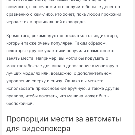
возможно, в конечном итоге получите больше денег по
сравнению с кем-либо, кто хочет, пока любой прохожий
черпает их в оригинальной сковороде.
Кроме того, рекомендуется отказаться от индикатора,
который также очень популярен. Таким образом,
некоторые другие участники получили возможность
занять места. Например, вы могли бы подумать о
монетном бокале для вина в дополнение к монитору в
лучших моделях или, возможно, о дополнительном
управлении сверху и снизу. Однако вы можете
использовать прикосновение вручную, а также другие
правила, чтобы показать, что машина может быть
беспокойной.
Пропорции мести за автоматы
для видеопокера