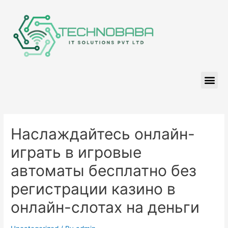
Наслаждайтесь онлайн-
играть в игровые
автоматы бесплатно без
регистрации казино в
онлайн-слотах на деньги