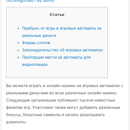
Uncategorized
/ By
admin
Статьи
Прибыль от игры в игровые автоматы за
реальные деньги
Формы слотов
Законодательство об игровых автоматах
Пропорции мести за автоматы для
видеопокера
Вы можете играть в онлайн-казино на игровых автоматах с
реальными деньгами во всех различных онлайн-казино.
Следующие организации публикуют тысячи известных
фанатам игр. Участники также могут добавить различные
бонусы, бонусные символы и начать разыгрывать
джекпоты.